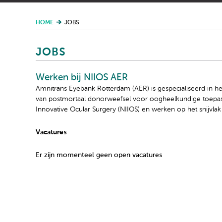
HOME
JOBS
JOBS
Werken bij NIIOS AER
Amnitrans Eyebank Rotterdam (AER) is gespecialiseerd in h
van postmortaal donorweefsel voor oogheelkundige toepassi
Innovative Ocular Surgery (NIIOS) en werken op het snijvlak
Vacatures
Er zijn momenteel geen open vacatures