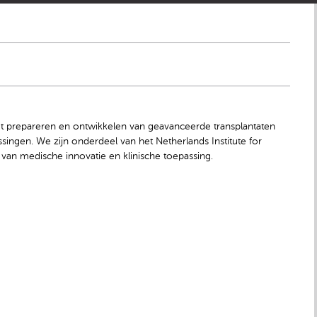
et prepareren en ontwikkelen van geavanceerde transplantaten
ngen. We zijn onderdeel van het Netherlands Institute for
 van medische innovatie en klinische toepassing.