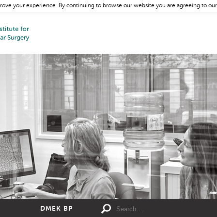
rove your experience. By continuing to browse our website you are agreeing to our
DMEK BP