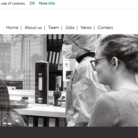
 use of cookies.
OK
More Info
Home
About us
Team
Jobs
News
Contact