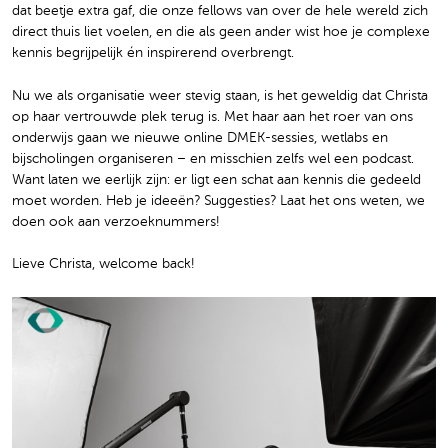
dat beetje extra gaf, die onze fellows van over de hele wereld zich
direct thuis liet voelen, en die als geen ander wist hoe je complexe
kennis begrijpelijk én inspirerend overbrengt.
Nu we als organisatie weer stevig staan, is het geweldig dat Christa
op haar vertrouwde plek terug is. Met haar aan het roer van ons
onderwijs gaan we nieuwe online DMEK-sessies, wetlabs en
bijscholingen organiseren – en misschien zelfs wel een podcast.
Want laten we eerlijk zijn: er ligt een schat aan kennis die gedeeld
moet worden. Heb je ideeën? Suggesties? Laat het ons weten, we
doen ook aan verzoeknummers!
Lieve Christa, welcome back!